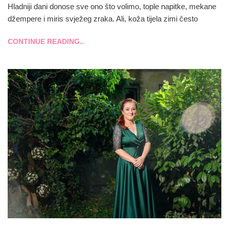
Hladniji dani donose sve ono što volimo, tople napitke, mekane
džempere i miris svježeg zraka. Ali, koža tijela zimi često
CONTINUE READING..