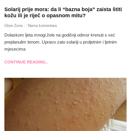
Solarij prije mora: da li “bazna boja” zaista štiti
kožu ili je riječ o opasnom mitu?
Glow Zona
Nema komentara
Dolaskom ljeta mnogi žele na godišnji odmor krenuti s već
preplanulim tenom. Upravo zato solariji u proljetnim i ljetnim
mjesecima
CONTINUE READING..