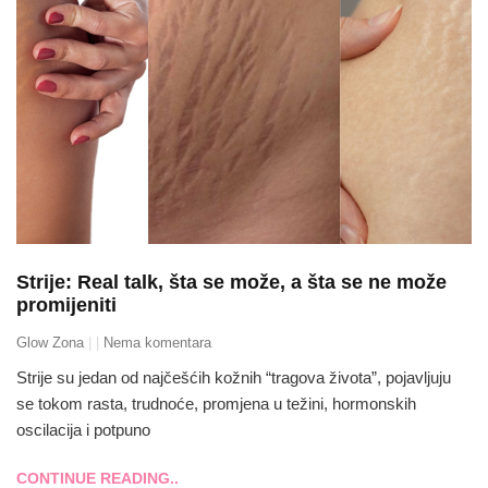
Strije: Real talk, šta se može, a šta se ne može
promijeniti
Glow Zona
Nema komentara
Strije su jedan od najčešćih kožnih “tragova života”, pojavljuju
se tokom rasta, trudnoće, promjena u težini, hormonskih
oscilacija i potpuno
CONTINUE READING..