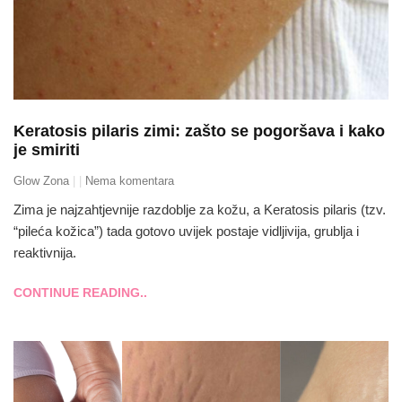
Keratosis pilaris zimi: zašto se pogoršava i kako
je smiriti
Glow Zona
Nema komentara
Zima je najzahtjevnije razdoblje za kožu, a Keratosis pilaris (tzv.
“pileća kožica”) tada gotovo uvijek postaje vidljivija, grublja i
reaktivnija.
CONTINUE READING..