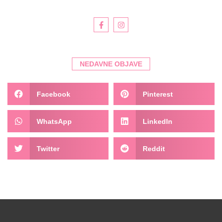
NEDAVNE OBJAVE
Facebook
Pinterest
WhatsApp
LinkedIn
Twitter
Reddit