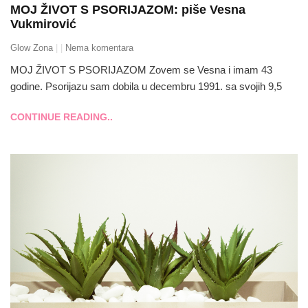
MOJ ŽIVOT S PSORIJAZOM: piše Vesna
Vukmirović
Glow Zona
Nema komentara
MOJ ŽIVOT S PSORIJAZOM Zovem se Vesna i imam 43
godine. Psorijazu sam dobila u decembru 1991. sa svojih 9,5
CONTINUE READING..