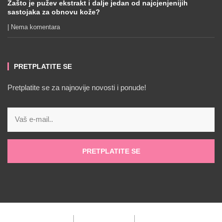
Zašto je pužev ekstrakt i dalje jedan od najcjenjenijih
sastojaka za obnovu kože?
Nema komentara
PRETPLATITE SE
Pretplatite se za najnovije novosti i ponude!
PRETPLATITE SE
Impressum
Politika privatnosti
Politika kolačića