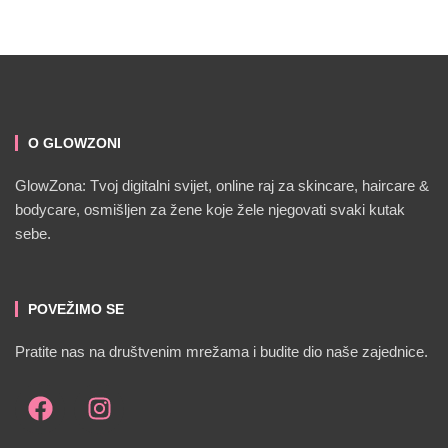
O GLOWZONI
GlowZona: Tvoj digitalni svijet, online raj za skincare, haircare &
bodycare, osmišljen za žene koje žele njegovati svaki kutak
sebe.
POVEŽIMO SE
Pratite nas na društvenim mrežama i budite dio naše zajednice.