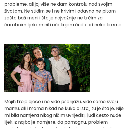
probleme, ali joj više ne dam kontrolu nad svojim
životom. Ne stidim se i ne krivim i odavno ne pitam
zašto baš meni i što je najvažnije ne trčim za
čarobnim lijekom niti očekujem čudo od neke kreme.
Mojih troje djece i ne vide psorijazu, vide samo svoju
mamu, ali i mama nikad ne kuka o istoj, tu je šta je. Nije
mi bila namjera nikog ničim uvrijediti, ljudi često nude
lijek iz najbolje namjere, da pomognu, problem