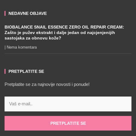
NEDAVNE OBJAVE
BIOBALANCE SNAIL ESSENCE ZERO OIL REPAIR CREAM:
Zašto je pužev ekstrakt i dalje jedan od najcjenjenijih
sastojaka za obnovu kože?
Nema komentara
PRETPLATITE SE
Pretplatite se za najnovije novosti i ponude!
PRETPLATITE SE