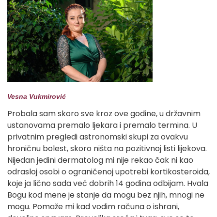
Vesna Vukmirović
Probala sam skoro sve kroz ove godine, u državnim
ustanovama premalo ljekara i premalo termina. U
privatnim pregledi astronomski skupi za ovakvu
hroničnu bolest, skoro ništa na pozitivnoj listi lijekova.
Nijedan jedini dermatolog mi nije rekao čak ni kao
odrasloj osobi o ograničenoj upotrebi kortikosteroida,
koje ja lično sada već dobrih 14 godina odbijam. Hvala
Bogu kod mene je stanje da mogu bez njih, mnogi ne
mogu. Pomaže mi kad vodim računa o ishrani,