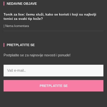
NEDAVNE OBJAVE
Tonik za lice: čemu služi, kako se koristi i koji su najbolji
tonici za svaki tip kože?
Nema komentara
PRETPLATITE SE
Pretplatite se za najnovije novosti i ponude!
PRETPLATITE SE