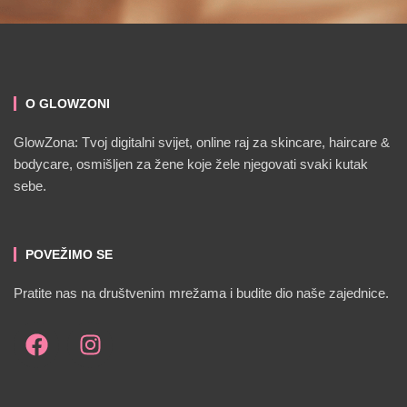
O GLOWZONI
GlowZona: Tvoj digitalni svijet, online raj za skincare, haircare &
bodycare, osmišljen za žene koje žele njegovati svaki kutak
sebe.
POVEŽIMO SE
Pratite nas na društvenim mrežama i budite dio naše zajednice.