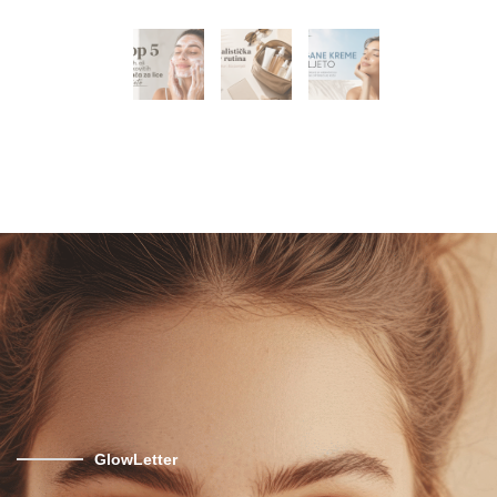
GlowLetter