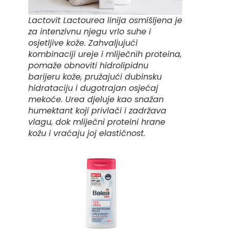
Lactovit Lactourea linija osmišljena je
za intenzivnu njegu vrlo suhe i
osjetljive kože. Zahvaljujući
kombinaciji ureje i mliječnih proteina,
pomaže obnoviti hidrolipidnu
barijeru kože, pružajući dubinsku
hidrataciju i dugotrajan osjećaj
mekoće. Urea djeluje kao snažan
humektant koji privlači i zadržava
vlagu, dok mliječni proteini hrane
kožu i vraćaju joj elastičnost.