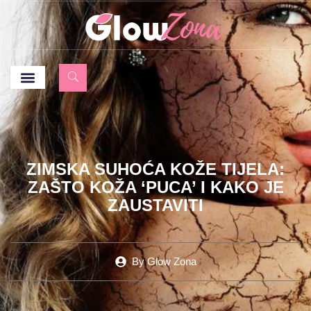
ZIMSKA SUHOĆA KOŽE TIJELA:
ZAŠTO KOŽA ‘PUCA’ I KAKO JE
ZAUSTAVITI
By
Glow Zona