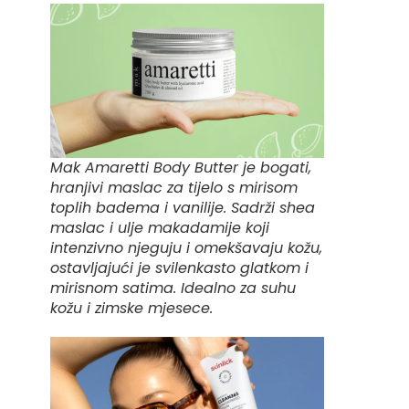
Mak Amaretti Body Butter je bogati,
hranjivi maslac za tijelo s mirisom
toplih badema i vanilije. Sadrži shea
maslac i ulje makadamije koji
intenzivno njeguju i omekšavaju kožu,
ostavljajući je svilenkasto glatkom i
mirisnom satima. Idealno za suhu
kožu i zimske mjesece.