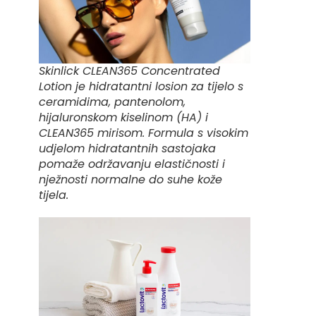
Skinlick CLEAN365 Concentrated
Lotion je hidratantni losion za tijelo s
ceramidima, pantenolom,
hijaluronskom kiselinom (HA) i
CLEAN365 mirisom. Formula s visokim
udjelom hidratantnih sastojaka
pomaže održavanju elastičnosti i
nježnosti normalne do suhe kože
tijela.