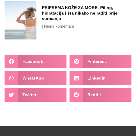
PRIPREMA KOŽE ZA MORE: Piling,
hidratacija i šta nikako ne raditi prije
sunčanja
Nema komentara
Facebook
Pinterest
WhatsApp
LinkedIn
Twitter
Reddit