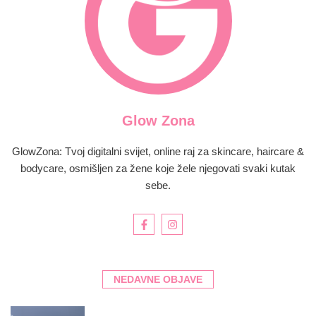
Glow Zona
GlowZona: Tvoj digitalni svijet, online raj za skincare, haircare &
bodycare, osmišljen za žene koje žele njegovati svaki kutak
sebe.
NEDAVNE OBJAVE