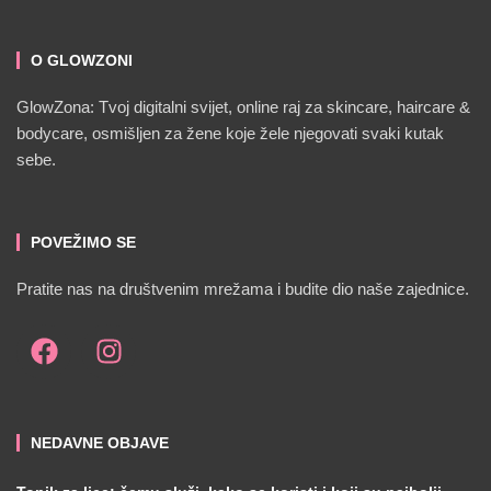
O GLOWZONI
GlowZona: Tvoj digitalni svijet, online raj za skincare, haircare &
bodycare, osmišljen za žene koje žele njegovati svaki kutak
sebe.
POVEŽIMO SE
Pratite nas na društvenim mrežama i budite dio naše zajednice.
NEDAVNE OBJAVE