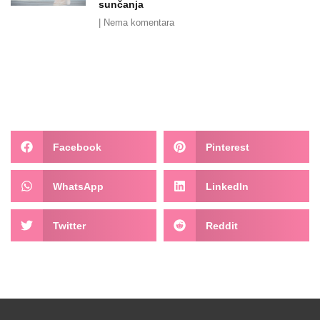
sunčanja
Nema komentara
Facebook
Pinterest
WhatsApp
LinkedIn
Twitter
Reddit