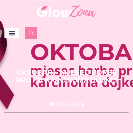
OKTOBAR – MJESEC BORBE
PROTIV KARCINOMA DOJKE!
By
Glow Zona