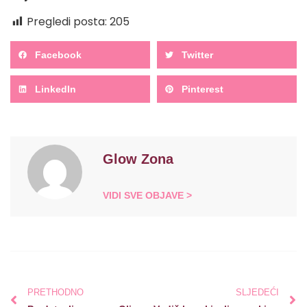
Pregledi posta:
205
Facebook
Twitter
LinkedIn
Pinterest
Glow Zona
VIDI SVE OBJAVE >
PRETHODNO
SLJEDEĆI