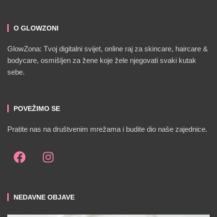
O GLOWZONI
GlowZona: Tvoj digitalni svijet, online raj za skincare, haircare &
bodycare, osmišljen za žene koje žele njegovati svaki kutak
sebe.
POVEŽIMO SE
Pratite nas na društvenim mrežama i budite dio naše zajednice.
NEDAVNE OBJAVE