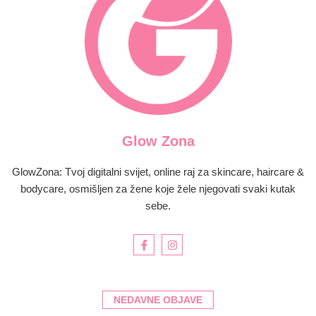
Glow Zona
GlowZona: Tvoj digitalni svijet, online raj za skincare, haircare &
bodycare, osmišljen za žene koje žele njegovati svaki kutak
sebe.
NEDAVNE OBJAVE