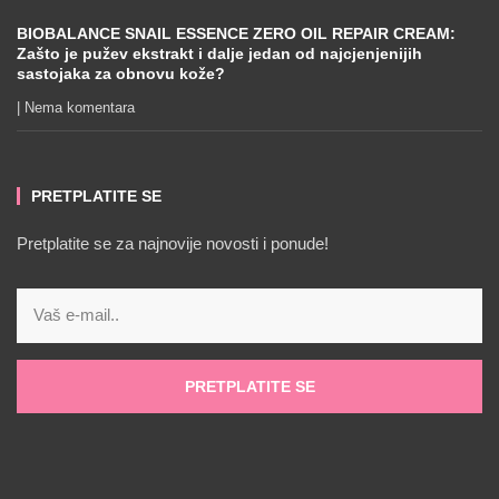
BIOBALANCE SNAIL ESSENCE ZERO OIL REPAIR CREAM:
Zašto je pužev ekstrakt i dalje jedan od najcjenjenijih
sastojaka za obnovu kože?
Nema komentara
PRETPLATITE SE
Pretplatite se za najnovije novosti i ponude!
PRETPLATITE SE