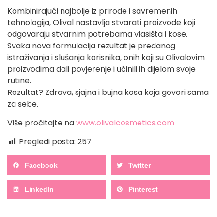
Kombinirajući najbolje iz prirode i savremenih
tehnologija, Olival nastavlja stvarati proizvode koji
odgovaraju stvarnim potrebama vlasišta i kose.
Svaka nova formulacija rezultat je predanog
istraživanja i slušanja korisnika, onih koji su Olivalovim
proizvodima dali povjerenje i učinili ih dijelom svoje
rutine.
Rezultat? Zdrava, sjajna i bujna kosa koja govori sama
za sebe.
Više pročitajte na
www.olivalcosmetics.com
Pregledi posta:
257
Facebook
Twitter
LinkedIn
Pinterest