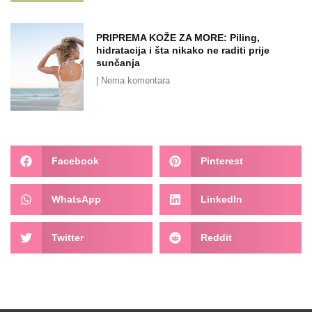
PRIPREMA KOŽE ZA MORE: Piling,
hidratacija i šta nikako ne raditi prije
sunčanja
Nema komentara
Facebook
Pinterest
WhatsApp
LinkedIn
Twitter
Reddit