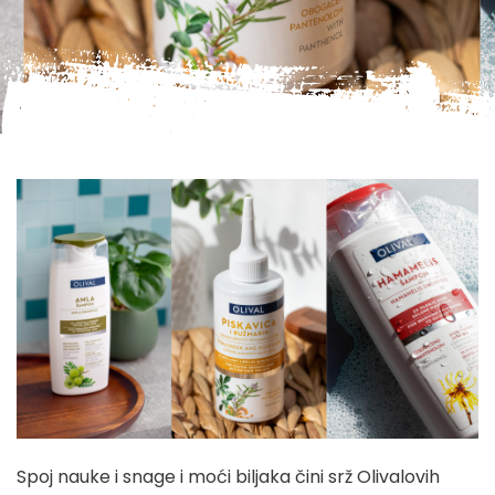
Spoj nauke i snage i moći biljaka čini srž Olivalovih