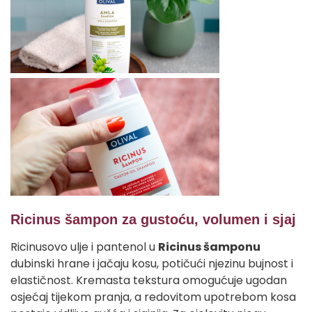
Ricinus šampon za gustoću, volumen i sjaj
Ricinusovo ulje i pantenol u
Ricinus šamponu
dubinski hrane i jačaju kosu, potičući njezinu bujnost i
elastičnost. Kremasta tekstura omogućuje ugodan
osjećaj tijekom pranja, a redovitom upotrebom kosa