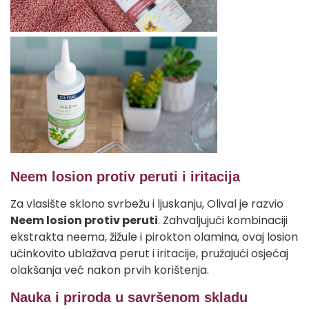
Neem losion protiv peruti i iritacija
Za vlasište sklono svrbežu i ljuskanju, Olival je razvio
Neem losion protiv peruti
. Zahvaljujući kombinaciji
ekstrakta neema, žižule i pirokton olamina, ovaj losion
učinkovito ublažava perut i iritacije, pružajući osjećaj
olakšanja već nakon prvih korištenja.
Nauka i priroda u savršenom skladu