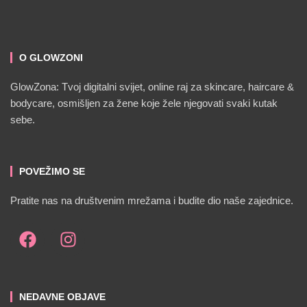
O GLOWZONI
GlowZona: Tvoj digitalni svijet, online raj za skincare, haircare &
bodycare, osmišljen za žene koje žele njegovati svaki kutak
sebe.
POVEŽIMO SE
Pratite nas na društvenim mrežama i budite dio naše zajednice.
NEDAVNE OBJAVE