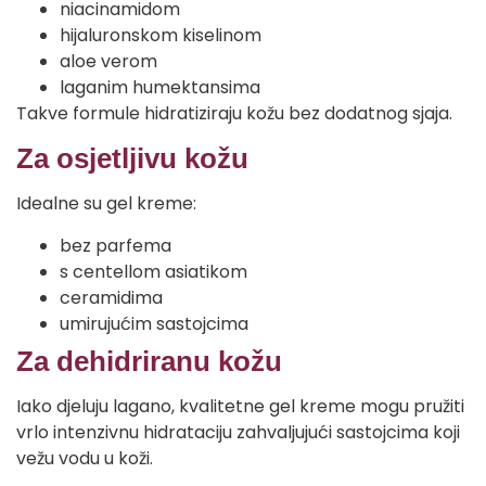
niacinamidom
hijaluronskom kiselinom
aloe verom
laganim humektansima
Takve formule hidratiziraju kožu bez dodatnog sjaja.
Za osjetljivu kožu
Idealne su gel kreme:
bez parfema
s centellom asiatikom
ceramidima
umirujućim sastojcima
Za dehidriranu kožu
Iako djeluju lagano, kvalitetne gel kreme mogu pružiti
vrlo intenzivnu hidrataciju zahvaljujući sastojcima koji
vežu vodu u koži.