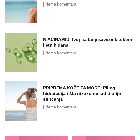
Nema komentara
NIACINAMID, tvoj najbolji saveznik tokom
ljetnih dana
Nema komentara
PRIPREMA KOŽE ZA MORE: Piling,
hidratacija i šta nikako ne raditi prije
sunčanja
Nema komentara