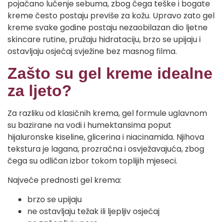
pojačano lučenje sebuma, zbog čega teške i bogate
kreme često postaju previše za kožu. Upravo zato gel
kreme svake godine postaju nezaobilazan dio ljetne
skincare rutine, pružaju hidrataciju, brzo se upijaju i
ostavljaju osjećaj svježine bez masnog filma.
Zašto su gel kreme idealne
za ljeto?
Za razliku od klasičnih krema, gel formule uglavnom
su bazirane na vodi i humektansima poput
hijaluronske kiseline, glicerina i niacinamida. Njihova
tekstura je lagana, prozračna i osvježavajuća, zbog
čega su odličan izbor tokom toplijih mjeseci.
Najveće prednosti gel krema:
brzo se upijaju
ne ostavljaju težak ili ljepljiv osjećaj