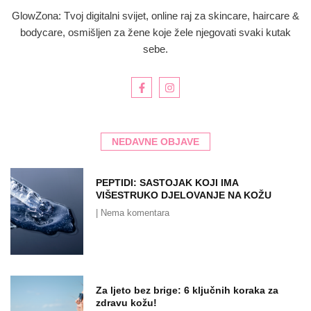
GlowZona: Tvoj digitalni svijet, online raj za skincare, haircare &
bodycare, osmišljen za žene koje žele njegovati svaki kutak
sebe.
NEDAVNE OBJAVE
PEPTIDI: SASTOJAK KOJI IMA
VIŠESTRUKO DJELOVANJE NA KOŽU
Nema komentara
Za ljeto bez brige: 6 ključnih koraka za
zdravu kožu!