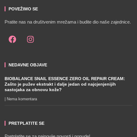
POVEŽIMO SE
Pratite nas na društvenim mrežama i budite dio naše zajednice.
NEDAVNE OBJAVE
BIOBALANCE SNAIL ESSENCE ZERO OIL REPAIR CREAM:
Zašto je pužev ekstrakt i dalje jedan od najcjenjenijih
sastojaka za obnovu kože?
Nema komentara
PRETPLATITE SE
Pretplatite se za najnovije novosti i ponude!