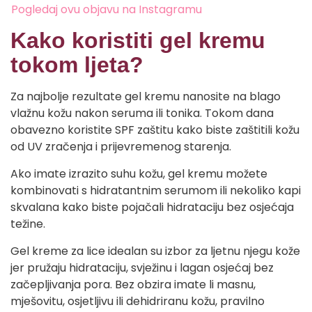
Pogledaj ovu objavu na Instagramu
Kako koristiti gel kremu
tokom ljeta?
Za najbolje rezultate gel kremu nanosite na blago
vlažnu kožu nakon seruma ili tonika. Tokom dana
obavezno koristite SPF zaštitu kako biste zaštitili kožu
od UV zračenja i prijevremenog starenja.
Ako imate izrazito suhu kožu, gel kremu možete
kombinovati s hidratantnim serumom ili nekoliko kapi
skvalana kako biste pojačali hidrataciju bez osjećaja
težine.
Gel kreme za lice idealan su izbor za ljetnu njegu kože
jer pružaju hidrataciju, svježinu i lagan osjećaj bez
začepljivanja pora. Bez obzira imate li masnu,
mješovitu, osjetljivu ili dehidriranu kožu, pravilno