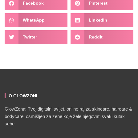
Facebook
Pinterest
WhatsApp
LinkedIn
Twitter
Reddit
O GLOWZONI
GlowZona: Tvoj digitalni svijet, online raj za skincare, haircare &
bodycare, osmišljen za žene koje žele njegovati svaki kutak
sebe.