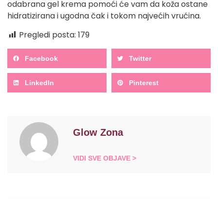
odabrana gel krema pomoći će vam da koža ostane
hidratizirana i ugodna čak i tokom najvećih vrućina.
Pregledi posta:
179
Facebook
Twitter
LinkedIn
Pinterest
Glow Zona
VIDI SVE OBJAVE >