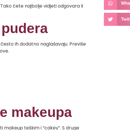
Wha
i. Tako ćete najbolje vidjeti odgovara li
Twit
 pudera
, često ih dodatno naglašavaju. Previše
love.
nje makeupa
niti makeup teškim i “cakey”. S druge