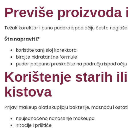
Previše proizvoda 
Težak korektor i puno pudera ispod očiju često naglašavaj
Šta napraviti?
koristite tanji sloj korektora
birajte hidratantne formule
puder potpuno preskočite na području ispod očiju
Korištenje starih ili
kistova
Prljavi makeup alati skupljaju bakterije, masnoću i osta
neujednačeno nanošenje makeupa
iritacije i prištiće