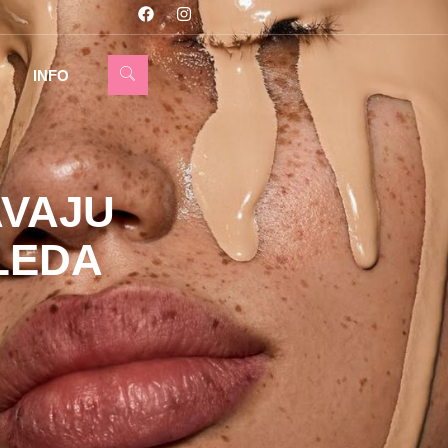
INFO
AVAJU
LEDA