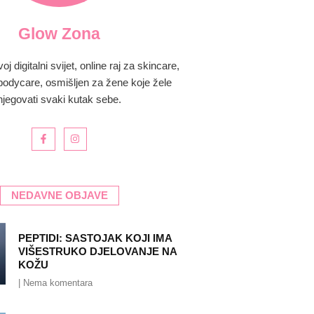
Glow Zona
 digitalni svijet, online raj za skincare,
bodycare, osmišljen za žene koje žele
njegovati svaki kutak sebe.
NEDAVNE OBJAVE
PEPTIDI: SASTOJAK KOJI IMA
VIŠESTRUKO DJELOVANJE NA
KOŽU
Nema komentara