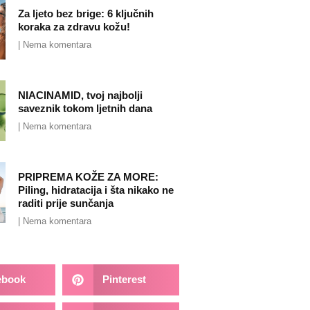
Za ljeto bez brige: 6 ključnih
koraka za zdravu kožu!
Nema komentara
NIACINAMID, tvoj najbolji
saveznik tokom ljetnih dana
Nema komentara
PRIPREMA KOŽE ZA MORE:
Piling, hidratacija i šta nikako ne
raditi prije sunčanja
Nema komentara
ebook
Pinterest