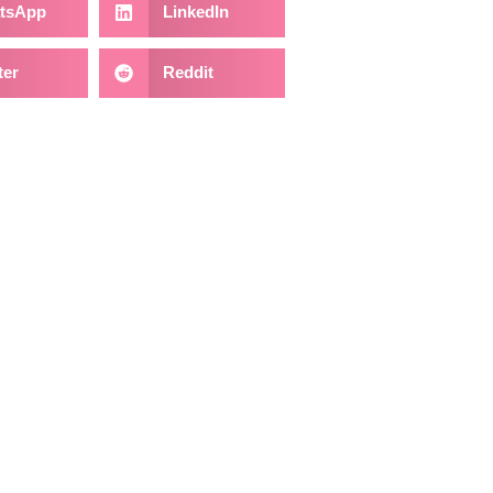
tsApp
LinkedIn
ter
Reddit