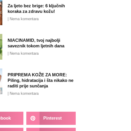
Za ljeto bez brige: 6 ključnih
koraka za zdravu kožu!
Nema komentara
NIACINAMID, tvoj najbolji
saveznik tokom ljetnih dana
Nema komentara
PRIPREMA KOŽE ZA MORE:
Piling, hidratacija i šta nikako ne
raditi prije sunčanja
Nema komentara
ebook
Pinterest