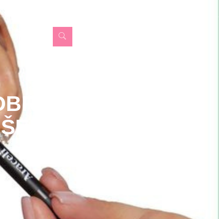
INFO
OBRVE
RŠENO