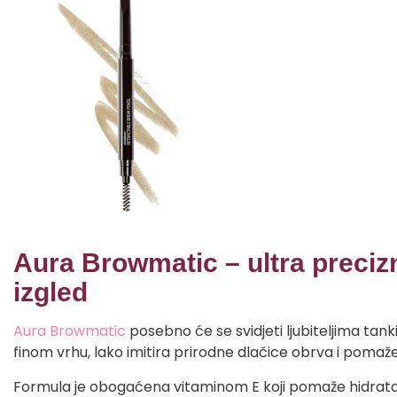
Aura Browmatic – ultra preciz
izgled
Aura Browmatic
posebno će se svidjeti ljubiteljima tankih 
finom vrhu, lako imitira prirodne dlačice obrva i pomaže
Formula je obogaćena vitaminom E koji pomaže hidratac