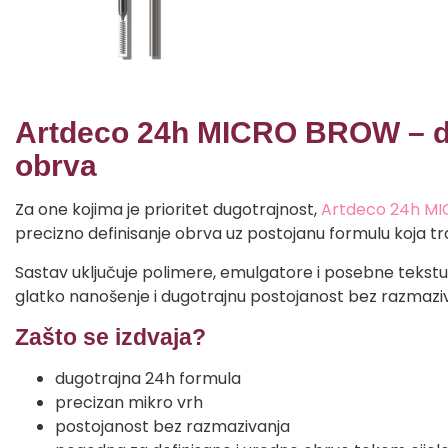
Artdeco 24h MICRO BROW – dug
obrva
Za one kojima je prioritet dugotrajnost,
Artdeco 24h MIC
precizno definisanje obrva uz postojanu formulu koja tr
Sastav uključuje polimere, emulgatore i posebne tek
glatko nanošenje i dugotrajnu postojanost bez razmaziv
Zašto se izdvaja?
dugotrajna 24h formula
precizan mikro vrh
postojanost bez razmazivanja