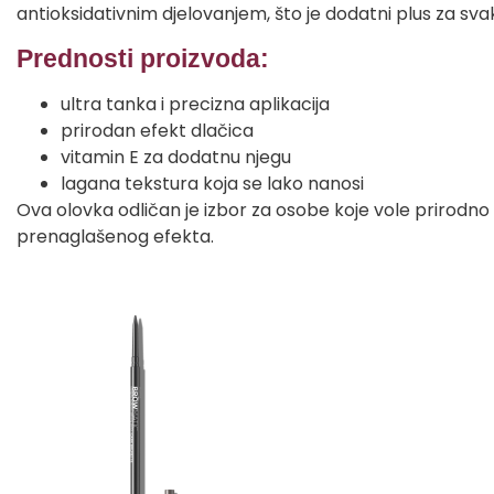
antioksidativnim djelovanjem, što je dodatni plus za s
Prednosti proizvoda:
ultra tanka i precizna aplikacija
prirodan efekt dlačica
vitamin E za dodatnu njegu
lagana tekstura koja se lako nanosi
Ova olovka odličan je izbor za osobe koje vole prirodno
prenaglašenog efekta.