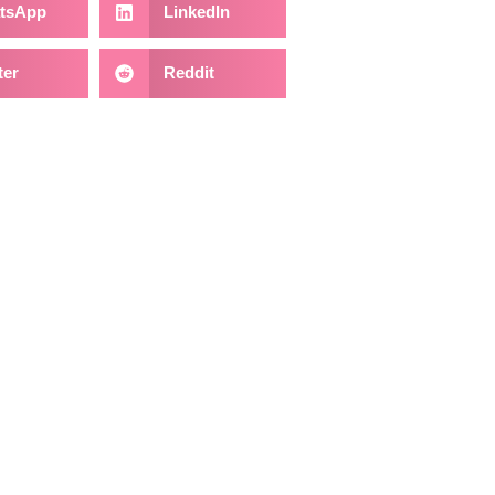
tsApp
LinkedIn
ter
Reddit