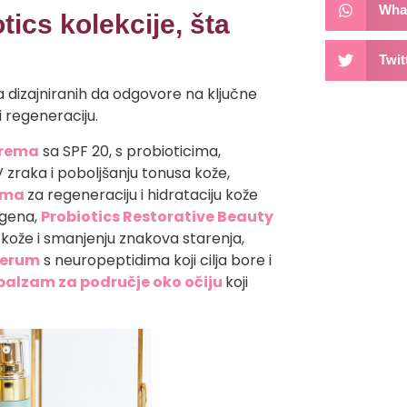
Wha
tics kolekcije, šta
Twit
a dizajniranih da odgovore na ključne
i regeneraciju.
krema
sa SPF 20, s probioticima,
 zraka i poboljšanju tonusa kože,
rema
za regeneraciju i hidrataciju kože
agena,
Probiotics Restorative Beauty
 kože i smanjenju znakova starenja,
 serum
s neuropeptidima koji cilja bore i
 balzam za područje oko očiju
koji