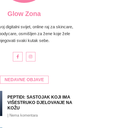
Glow Zona
 digitalni svijet, online raj za skincare,
bodycare, osmišljen za žene koje žele
njegovati svaki kutak sebe.
NEDAVNE OBJAVE
PEPTIDI: SASTOJAK KOJI IMA
VIŠESTRUKO DJELOVANJE NA
KOŽU
Nema komentara