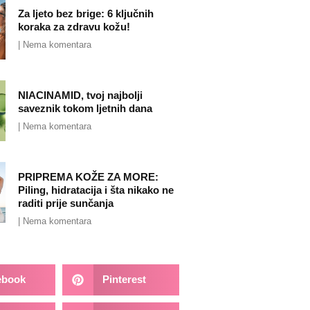
Za ljeto bez brige: 6 ključnih
koraka za zdravu kožu!
Nema komentara
NIACINAMID, tvoj najbolji
saveznik tokom ljetnih dana
Nema komentara
PRIPREMA KOŽE ZA MORE:
Piling, hidratacija i šta nikako ne
raditi prije sunčanja
Nema komentara
ebook
Pinterest