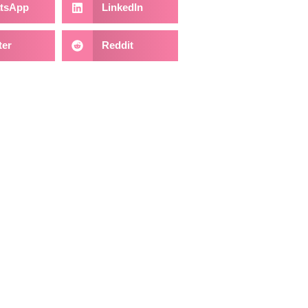
tsApp
LinkedIn
ter
Reddit