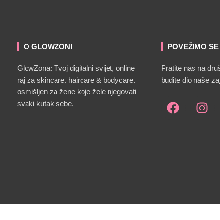
O GLOWZONI
POVEŽIMO SE
GlowZona: Tvoj digitalni svijet, online
Pratite nas na dr
raj za skincare, haircare & bodycare,
budite dio naše za
osmišljen za žene koje žele njegovati
svaki kutak sebe.