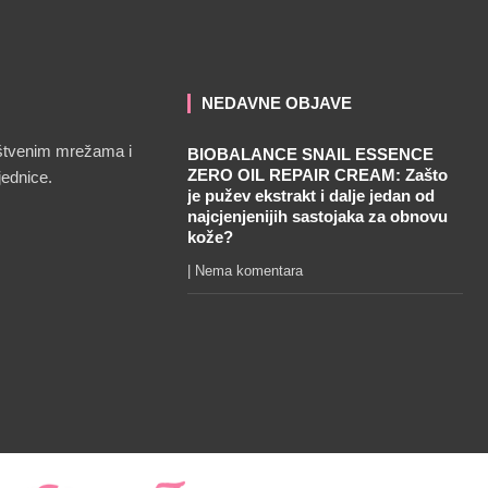
NEDAVNE OBJAVE
uštvenim mrežama i
BIOBALANCE SNAIL ESSENCE
ZERO OIL REPAIR CREAM: Zašto
jednice.
je pužev ekstrakt i dalje jedan od
najcjenjenijih sastojaka za obnovu
kože?
Nema komentara