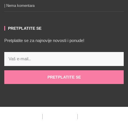
Nema komentara
PRETPLATITE SE
Pretplatite se za najnovije novosti i ponude!
PRETPLATITE SE
Impressum
Politika privatnosti
Politika kolačića