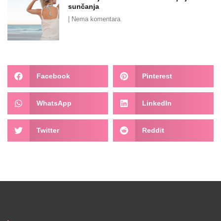
sunčanja
Nema komentara
Facebook
Pinterest
WhatsApp
LinkedIn
Twitter
Reddit