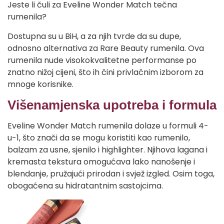
Jeste li čuli za Eveline Wonder Match tečna
rumenila?
Dostupna su u BiH, a za njih tvrde da su dupe,
odnosno alternativa za Rare Beauty rumenila. Ova
rumenila nude visokokvalitetne performanse po
znatno nižoj cijeni, što ih čini privlačnim izborom za
mnoge korisnike.
Višenamjenska upotreba i formula
Eveline Wonder Match rumenila dolaze u formuli 4-
u-1, što znači da se mogu koristiti kao rumenilo,
balzam za usne, sjenilo i highlighter. Njihova lagana i
kremasta tekstura omogućava lako nanošenje i
blendanje, pružajući prirodan i svjež izgled. Osim toga,
obogaćena su hidratantnim sastojcima.