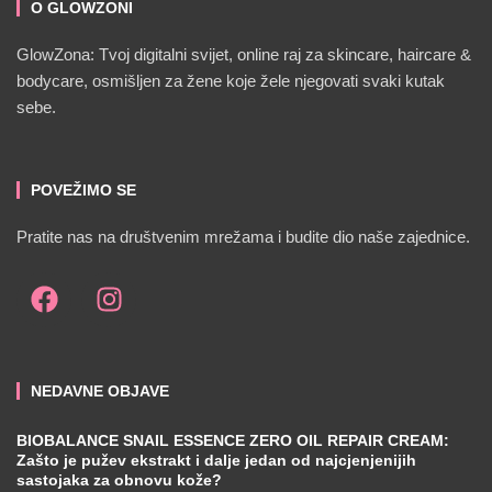
O GLOWZONI
GlowZona: Tvoj digitalni svijet, online raj za skincare, haircare &
bodycare, osmišljen za žene koje žele njegovati svaki kutak
sebe.
POVEŽIMO SE
Pratite nas na društvenim mrežama i budite dio naše zajednice.
NEDAVNE OBJAVE
BIOBALANCE SNAIL ESSENCE ZERO OIL REPAIR CREAM:
Zašto je pužev ekstrakt i dalje jedan od najcjenjenijih
sastojaka za obnovu kože?