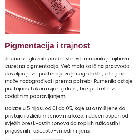
Pigmentacija i trajnost
Jedna od glavnih prednosti ovih rumenila je njihova
izuzetna pigmentacija. Već mala količina proizvoda
dovoljna je za postizanje željenog efekta, a boja se
može nadograđivati prema potrebi. Rumenilo ostaje
postojano tokom cijelog dana, bez potrebe za
dodatnim popravljanjem.
Dolaze u 5 nijasi, od 01 do 05, koje su osmišljene da
pristaju različitim tonovima kože, nudeći raspon od
svježih breskvastih tonova do toplijih ružičastih i
prigušenih ružičasto-smeđih nijansi.