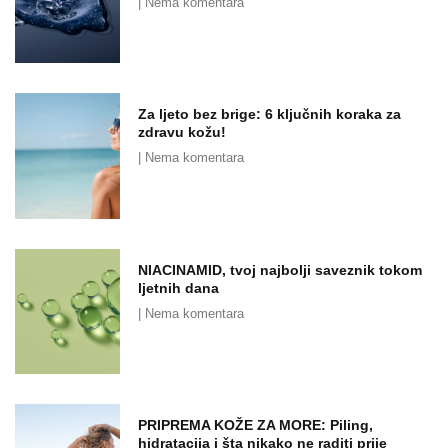
Nema komentara
Za ljeto bez brige: 6 ključnih koraka za
zdravu kožu!
Nema komentara
NIACINAMID, tvoj najbolji saveznik tokom
ljetnih dana
Nema komentara
PRIPREMA KOŽE ZA MORE: Piling,
hidratacija i šta nikako ne raditi prije