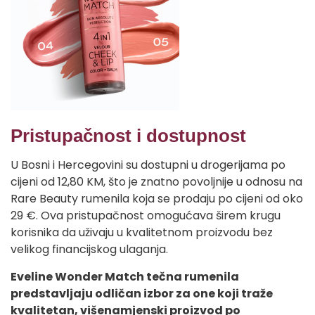
Pristupačnost i dostupnost
U Bosni i Hercegovini su dostupni u drogerijama po
cijeni od 12,80 KM, što je znatno povoljnije u odnosu na
Rare Beauty rumenila koja se prodaju po cijeni od oko
29 €. Ova pristupačnost omogućava širem krugu
korisnika da uživaju u kvalitetnom proizvodu bez
velikog financijskog ulaganja.
Eveline Wonder Match tečna rumenila
predstavljaju odličan izbor za one koji traže
kvalitetan, višenamjenski proizvod po