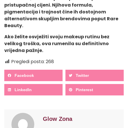
pristupačnoj cijeni. Njihova formula,
pigmentacija i trajnost čine ih dostojnom
alternativom skupljim brendovima poput Rare
Beauty.
Ako želite osvježiti svoju makeup rutinu bez
velikog troška, ova rumenila su definitivno
vrijedna pažnje.
Pregledi posta:
268
Facebook
Twitter
LinkedIn
Pinterest
Glow Zona