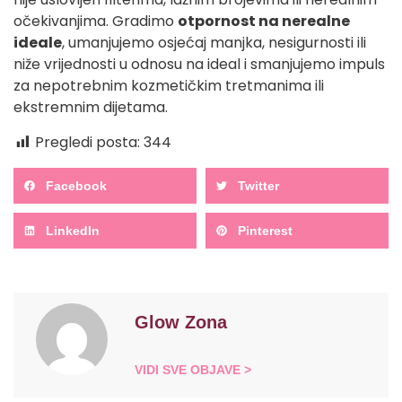
očekivanjima. Gradimo
otpornost na nerealne
ideale
, umanjujemo osjećaj manjka, nesigurnosti ili
niže vrijednosti u odnosu na ideal i smanjujemo impuls
za nepotrebnim kozmetičkim tretmanima ili
ekstremnim dijetama.
Pregledi posta:
344
Facebook
Twitter
LinkedIn
Pinterest
Glow Zona
VIDI SVE OBJAVE >