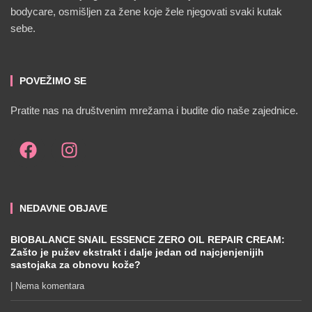
bodycare, osmišljen za žene koje žele njegovati svaki kutak
sebe.
POVEŽIMO SE
Pratite nas na društvenim mrežama i budite dio naše zajednice.
NEDAVNE OBJAVE
BIOBALANCE SNAIL ESSENCE ZERO OIL REPAIR CREAM:
Zašto je pužev ekstrakt i dalje jedan od najcjenjenijih
sastojaka za obnovu kože?
Nema komentara