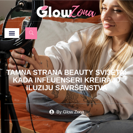
TAMNA STRANA BEAUTY SVIJETA:
KADA INFLUENSERI KREIRAJU
ILUZIJU SAVRŠENSTVA
By
Glow Zona